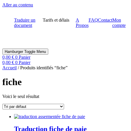
Aller au contenu
Traduire un
Tarifs et délais
A
FAQ
Contact
Mon
document
Propos
compte
Hamburger Toggle Menu
0,00
€
0
Panier
0,00
€
0
Panier
Accueil
/ Produits identifiés “fiche”
fiche
Voici le seul résultat
Traduction fiche de paie