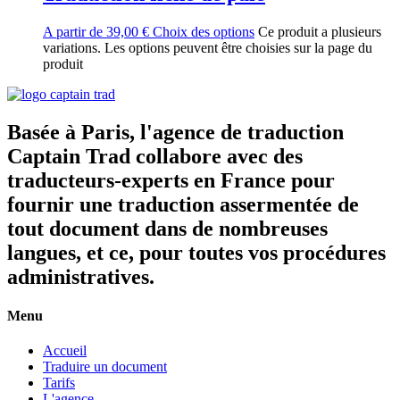
A partir de
39,00
€
Choix des options
Ce produit a plusieurs
variations. Les options peuvent être choisies sur la page du
produit
Basée à Paris, l'agence de traduction
Captain Trad collabore avec des
traducteurs-experts en France pour
fournir une traduction assermentée de
tout document dans de nombreuses
langues, et ce, pour toutes vos procédures
administratives.
Menu
Accueil
Traduire un document
Tarifs
L'agence