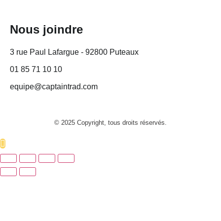
Nous joindre
3 rue Paul Lafargue - 92800 Puteaux
01 85 71 10 10
equipe@captaintrad.com
© 2025 Copyright, tous droits réservés.